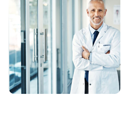
arrondissement, les niveaux de formation, les
qualifications et les compétences nécessaires
pour les candidats varient en fonction des
postes et Phi RH vous accompagne tout au
long de votre parcours de votre candidature à
l’annonce jusqu’à votre prise de poste..