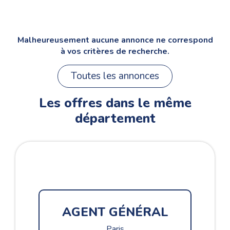
Malheureusement aucune annonce ne correspond
à vos critères de recherche.
Toutes les annonces
Les offres dans le même
département
CH
AGENT GÉNÉRAL
Paris