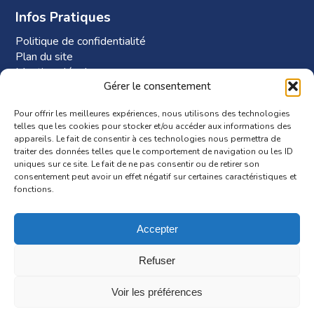
Infos Pratiques
Politique de confidentialité
Plan du site
Mentions légales
Gérer le consentement
Plan d’accès à Phi-RH
Pour offrir les meilleures expériences, nous utilisons des technologies
telles que les cookies pour stocker et/ou accéder aux informations des
appareils. Le fait de consentir à ces technologies nous permettra de
traiter des données telles que le comportement de navigation ou les ID
uniques sur ce site. Le fait de ne pas consentir ou de retirer son
consentement peut avoir un effet négatif sur certaines caractéristiques et
fonctions.
Accepter
Itinéraire
Refuser
Voir les préférences
© Copyright Phi-RH