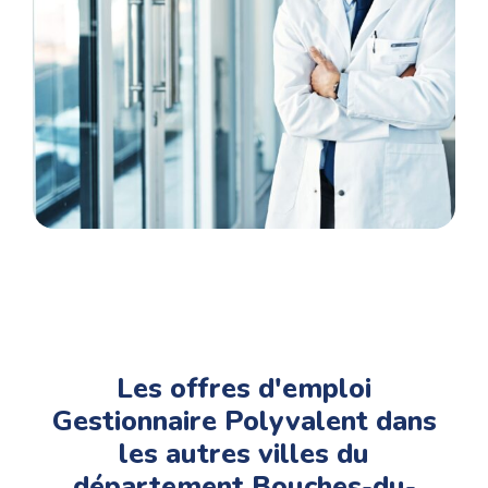
long de votre parcours de votre candidature à
l’annonce jusqu’à votre prise de poste..
Les offres d'emploi
Gestionnaire Polyvalent dans
les autres villes du
département Bouches-du-