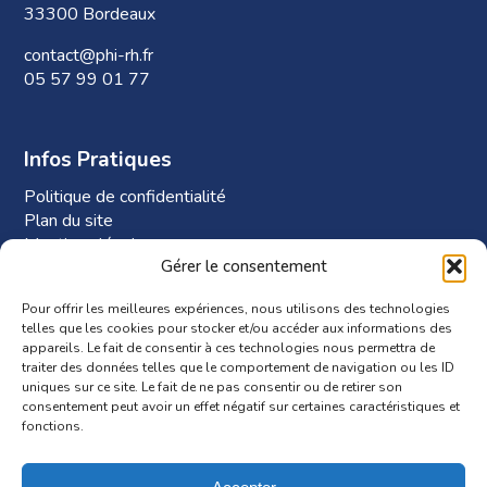
33300 Bordeaux
contact@phi-rh.fr
05 57 99 01 77
Infos Pratiques
Politique de confidentialité
Plan du site
Mentions légales
Gérer le consentement
Plan d’accès à Phi-RH
Pour offrir les meilleures expériences, nous utilisons des technologies
telles que les cookies pour stocker et/ou accéder aux informations des
appareils. Le fait de consentir à ces technologies nous permettra de
traiter des données telles que le comportement de navigation ou les ID
uniques sur ce site. Le fait de ne pas consentir ou de retirer son
consentement peut avoir un effet négatif sur certaines caractéristiques et
fonctions.