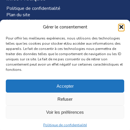
Politique de confidentialité
Plan du site
Mentions légales
Gérer le consentement
Plan d’accès à Phi-RH
Pour offrir les meilleures expériences, nous utilisons des technologies
telles que les cookies pour stocker et/ou accéder aux informations des
appareils. Le fait de consentir à ces technologies nous permettra de
traiter des données telles que le comportement de navigation ou les ID
uniques sur ce site. Le fait de ne pas consentir ou de retirer son
consentement peut avoir un effet négatif sur certaines caractéristiques et
fonctions.
Accepter
Itinéraire
Refuser
Voir les préférences
© Copyright Phi-RH
Politique de confidentialité