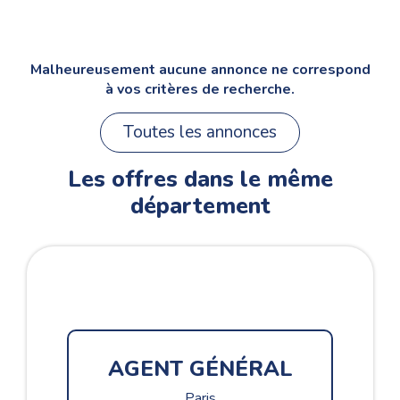
Malheureusement aucune annonce ne correspond
à vos critères de recherche.
Toutes les annonces
Les offres dans le même
département
CH
AGENT GÉNÉRAL
Paris