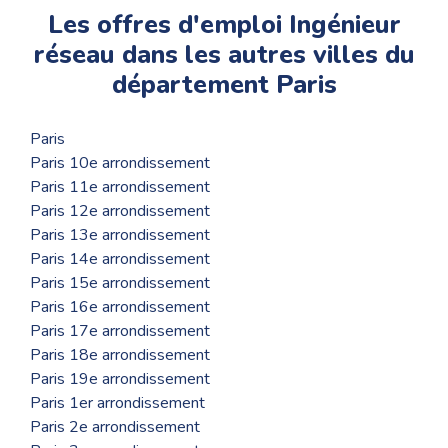
Les offres d'emploi Ingénieur
réseau dans les autres villes du
département Paris
Paris
Paris 10e arrondissement
Paris 11e arrondissement
Paris 12e arrondissement
Paris 13e arrondissement
Paris 14e arrondissement
Paris 15e arrondissement
Paris 16e arrondissement
Paris 17e arrondissement
Paris 18e arrondissement
Paris 19e arrondissement
Paris 1er arrondissement
Paris 2e arrondissement