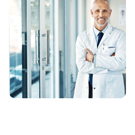
compétences nécessaires pour les candidats
varient en fonction des postes et Phi RH vous
accompagne tout au long de votre parcours
de votre candidature à l’annonce jusqu’à votre
prise de poste..