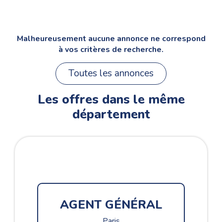
Malheureusement aucune annonce ne correspond
à vos critères de recherche.
Toutes les annonces
Les offres dans le même
département
CH
AGENT GÉNÉRAL
Paris