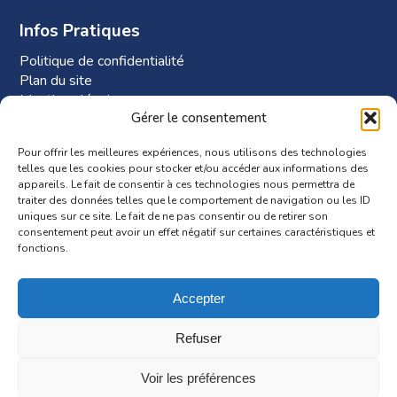
Infos Pratiques
Politique de confidentialité
Plan du site
Mentions légales
Gérer le consentement
Plan d’accès à Phi-RH
Pour offrir les meilleures expériences, nous utilisons des technologies
telles que les cookies pour stocker et/ou accéder aux informations des
appareils. Le fait de consentir à ces technologies nous permettra de
traiter des données telles que le comportement de navigation ou les ID
uniques sur ce site. Le fait de ne pas consentir ou de retirer son
consentement peut avoir un effet négatif sur certaines caractéristiques et
fonctions.
Accepter
Itinéraire
Refuser
Voir les préférences
© Copyright Phi-RH