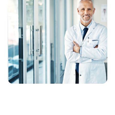
compétences nécessaires pour les candidats
varient en fonction des postes et Phi RH vous
accompagne tout au long de votre parcours
de votre candidature à l’annonce jusqu’à votre
prise de poste..