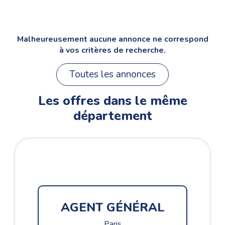
Malheureusement aucune annonce ne correspond
à vos critères de recherche.
Toutes les annonces
Les offres dans le même
département
CH
AGENT GÉNÉRAL
Paris