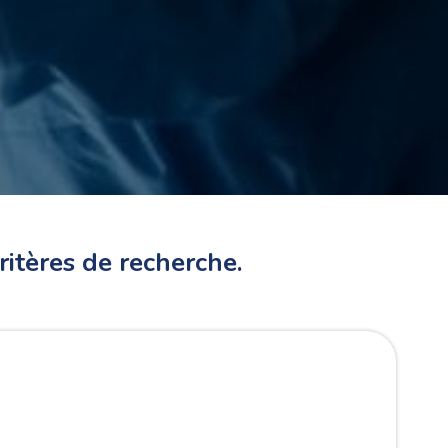
tères de recherche.
rtement