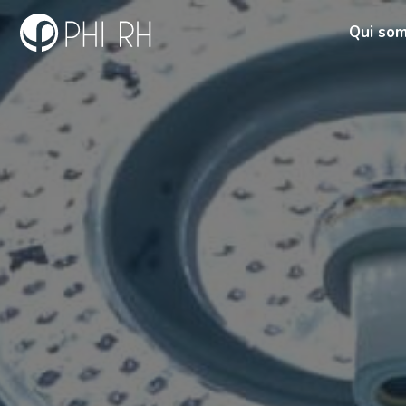
Qui so