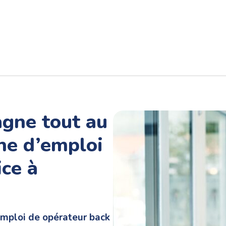
gne tout au
he d’emploi
ice à
emploi de opérateur back