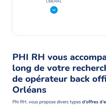
LIBERAL
PHI RH vous accompa
long de votre recherc
de opérateur back off
Orléans
Phi RH, vous propose divers types
d’offres d’