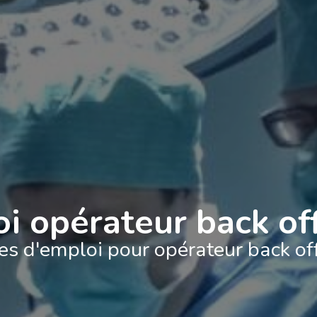
i opérateur back of
res d'emploi pour opérateur back of