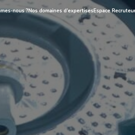
mmes-nous ?
Nos domaines d’expertises
Espace Recruteu