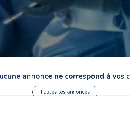
cune annonce ne correspond à vos cri
Toutes les annonces
fres dans le même dépa