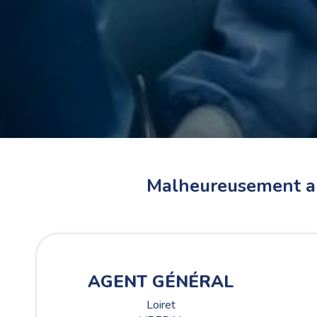
Malheureusement au
Les of
AGENT GÉNÉRAL
Loiret