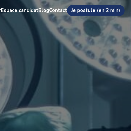
r
Espace candidat
Blog
Contact
Je postule (en 2 min)