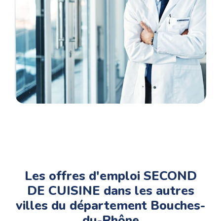
votre parcours de votre candidature à
l’annonce jusqu’à votre prise de poste..
Les offres d'emploi SECOND
DE CUISINE dans les autres
villes du département Bouches-
du-Rhône