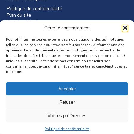
Politique de confidentialité
Plan du site
Mentions légales
Gérer le consentement
Plan d’accès à Phi-RH
Pour offrir les meilleures expériences, nous utilisons des technologies
telles que les cookies pour stocker et/ou accéder aux informations des
appareils. Le fait de consentir à ces technologies nous permettra de
traiter des données telles que le comportement de navigation ou les ID
uniques sur ce site. Le fait de ne pas consentir ou de retirer son
consentement peut avoir un effet négatif sur certaines caractéristiques et
fonctions.
Accepter
Itinéraire
Refuser
Voir les préférences
© Copyright Phi-RH
Politique de confidentialité