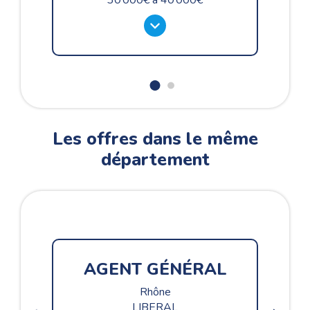
30 000
à
40 000
Les offres dans le même
département
AGENT GÉNÉRAL
Rhône
LIBERAL