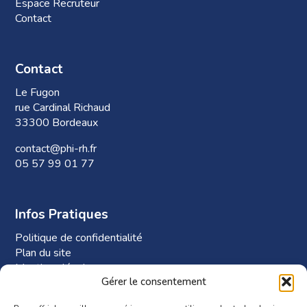
Espace Recruteur
Contact
Contact
Le Fugon
rue Cardinal Richaud
33300 Bordeaux
contact@phi-rh.fr
05 57 99 01 77
Infos Pratiques
Politique de confidentialité
Plan du site
Mentions légales
Gérer le consentement
Plan d’accès à Phi-RH