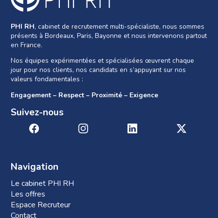
PHI RH
, cabinet de recrutement multi-spécialiste, nous sommes
présents à Bordeaux, Paris, Bayonne et nous intervenons partout
en France.
Nos équipes expérimentées et spécialisées œuvrent chaque
jour pour nos clients, nos candidats en s’appuyant sur nos
valeurs fondamentales :
Engagement – Respect – Proximité – Exigence
Suivez-nous
Navigation
Le cabinet PHI RH
Les offres
Espace Recruteur
Contact